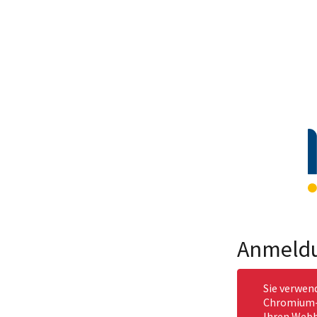
Anmeld
Sie verwen
Chromium-b
Ihren Webb