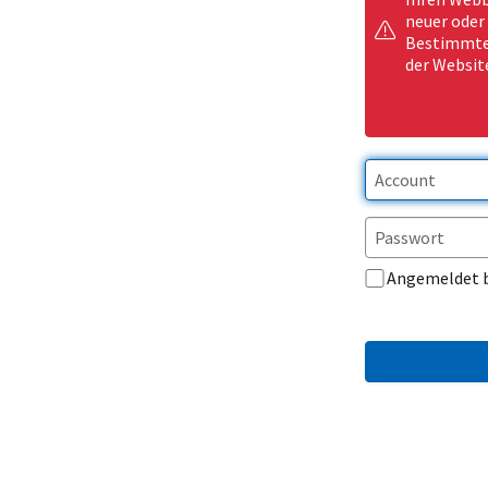
neuer oder
Bestimmte 
der Websit
Angemeldet 